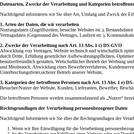
Datenarten, Zwecke der Verarbeitung und Kategorien betroffene
Nachfolgend informieren wir Sie über Art, Umfang und Zweck der Er
1. Arten der Daten, die wir verarbeiten
Nutzungsdaten (Zugriffszeiten, besuchte Websites etc.), Bestandsdaten
Vertragsdaten (Gegenstand des Vertrages, Laufzeit etc.), Kommunikatio
2. Zwecke der Verarbeitung nach Art. 13 Abs. 1 c) DS-GVO
Abwicklung von Verträgen, Website technisch und wirtschaftlich optim
durch Dritte, Erfüllung gesetzlicher Aufbewahrungspflichten, Optimie
benutzerfreundlich gestalten, Wirtschaftlicher Betrieb der Werbung u
und Missbrauch, Abwicklung eines Bewerberverfahrens, Kundenservice
Unterbrechungsfreier,sicherer Betrieb unserer Website,
3. Kategorien der betroffenen Personen nach Art. 13 Abs. 1 e) D
Besucher/Nutzer der Website, Kunden, Lieferanten, Bewerber, Beschäf
Die betroffenen Personen werden zusammenfassend als „Nutzer“ bezei
Rechtsgrundlagen der Verarbeitung personenbezogener Daten
Nachfolgend Informieren wir Sie über die Rechtsgrundlagen der Vera
Wenn wir Ihre Einwilligung für die Verarbeitung personenbezoge
Ist die Verarbeitung zur Erfüllung eines Vertrags oder zur Durch