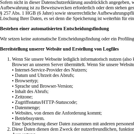
Sofern nicht in dieser Datenschutzerklärung ausdrücklich angegeben, w
Aufbewahrung ist zu Beweiszwecken erforderlich oder dem stehen gese
§ 257 Abs. 1 HGB (6 Jahre) sowie steuerrechtliche Aufbewahrungspfli
Löschung Ihrer Daten, es sei denn die Speicherung ist weiterhin für ein
Bestehen einer automatisierten Entscheidungsfindung
Wir setzen keine automatische Entscheidungsfindung oder ein Profiling
Bereitstellung unserer Website und Erstellung von Logfiles
Wenn Sie unsere Webseite lediglich informatorisch nutzen (also
Browser an unseren Server übermittelt. Wenn Sie unsere Website
• Internet-Service-Provider des Nutzers;
• Datum und Uhrzeit des Abrufs;
• Browsertyp;
• Sprache und Browser-Version;
• Inhalt des Abrufs;
• Zeitzone;
• Zugriffsstatus/HTTP-Statuscode;
• Datenmenge;
• Websites, von denen die Anforderung kommt;
• Betriebssystem.
Eine Speicherung dieser Daten zusammen mit anderen personenbe
Diese Daten dienen dem Zweck der nutzerfreundlichen, funktions