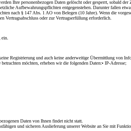
erden Ihre personenbezogen Daten gelöscht oder gesperrt, sobald der Zw
tzliche Aufbewahrungspflichten entgegenstehen. Darunter fallen etwa
chten nach § 147 Abs. 1 AO von Belegen (10 Jahre). Wenn die vorgesch
en Vertragsabschluss oder zur Vertragserfüllung erforderlich.
 ein.
 keine Registrierung und auch keine anderweitige Übermittlung von Inf
 betrachten möchten, erheben wir die folgenden Daten:• IP-Adresse;
zogenen Daten von Ihnen findet nicht statt.
fähigen und sicheren Auslieferung unserer Website an Sie mit Funktio