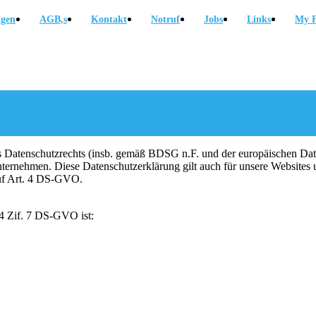
ngen
AGB,s
Kontakt
Notruf
Jobs
Links
My F
es Datenschutzrechts (insb. gemäß BDSG n.F. und der europäischen 
rnehmen. Diese Datenschutzerklärung gilt auch für unsere Websites un
uf Art. 4 DS-GVO.
 4 Zif. 7 DS-GVO ist: