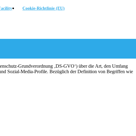
acility
Cookie-Richtlinie (EU)
Datenschutz-Grundverordnung ‚DS-GVO‘) über die Art, den Umfang
d Sozial-Media-Profile. Bezüglich der Definition von Begriffen wie