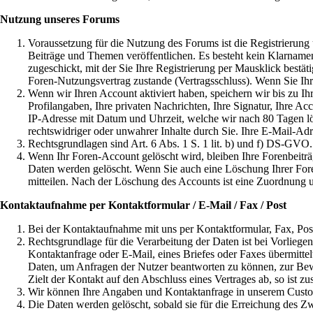
Nutzung unseres Forums
Voraussetzung für die Nutzung des Forums ist die Registrierung
Beiträge und Themen veröffentlichen. Es besteht kein Klarname
zugeschickt, mit der Sie Ihre Registrierung per Mausklick best
Foren-Nutzungsvertrag zustande (Vertragsschluss). Wenn Sie Ihr
Wenn wir Ihren Account aktiviert haben, speichern wir bis zu I
Profilangaben, Ihre privaten Nachrichten, Ihre Signatur, Ihre 
IP-Adresse mit Datum und Uhrzeit, welche wir nach 80 Tagen lös
rechtswidriger oder unwahrer Inhalte durch Sie. Ihre E-Mail-Adr
Rechtsgrundlagen sind Art. 6 Abs. 1 S. 1 lit. b) und f) DS-GVO.
Wenn Ihr Foren-Account gelöscht wird, bleiben Ihre Forenbeiträ
Daten werden gelöscht. Wenn Sie auch eine Löschung Ihrer For
mitteilen. Nach der Löschung des Accounts ist eine Zuordnung 
Kontaktaufnahme per Kontaktformular / E-Mail / Fax / Post
Bei der Kontaktaufnahme mit uns per Kontaktformular, Fax, Po
Rechtsgrundlage für die Verarbeitung der Daten ist bei Vorliege
Kontaktanfrage oder E-Mail, eines Briefes oder Faxes übermittelt
Daten, um Anfragen der Nutzer beantworten zu können, zur Bew
Zielt der Kontakt auf den Abschluss eines Vertrages ab, so ist z
Wir können Ihre Angaben und Kontaktanfrage in unserem Cust
Die Daten werden gelöscht, sobald sie für die Erreichung des 