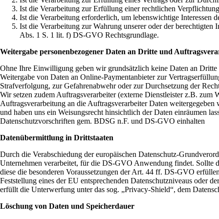
Ist die Verarbeitung zur Erfüllung einer rechtlichen Verpflichtun
Ist die Verarbeitung erforderlich, um lebenswichtige Interessen 
Ist die Verarbeitung zur Wahrung unserer oder der berechtigten I
Abs. 1 S. 1 lit. f) DS-GVO Rechtsgrundlage.
Weitergabe personenbezogener Daten an Dritte und Auftragsvera
Ohne Ihre Einwilligung geben wir grundsätzlich keine Daten an Dritte w
Weitergabe von Daten an Online-Paymentanbieter zur Vertragserfüllun
Strafverfolgung, zur Gefahrenabwehr oder zur Durchsetzung der Rech
Wir setzen zudem Auftragsverarbeiter (externe Dienstleister z.B. zu
Auftragsverarbeitung an die Auftragsverarbeiter Daten weitergegeben w
und haben uns ein Weisungsrecht hinsichtlich der Daten einräumen la
Datenschutzvorschriften gem. BDSG n.F. und DS-GVO einhalten
Datenübermittlung in Drittstaaten
Durch die Verabschiedung der europäischen Datenschutz-Grundverord
Unternehmen verarbeitet, für die DS-GVO Anwendung findet. Sollte do
diese die besonderen Voraussetzungen der Art. 44 ff. DS-GVO erfüllen
Feststellung eines der EU entsprechenden Datenschutzniveaus oder der
erfüllt die Unterwerfung unter das sog. „Privacy-Shield“, dem Date
Löschung von Daten und Speicherdauer