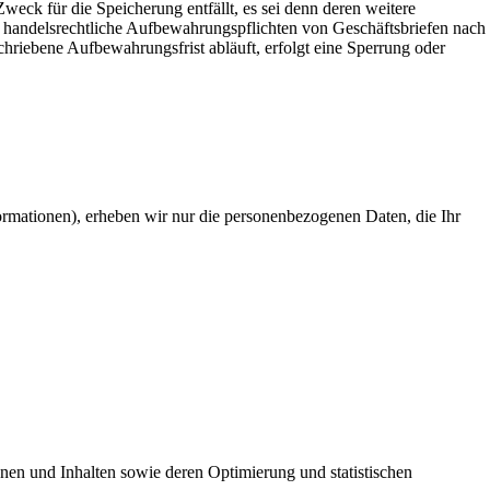
eck für die Speicherung entfällt, es sei denn deren weitere
 handelsrechtliche Aufbewahrungspflichten von Geschäftsbriefen nach
riebene Aufbewahrungsfrist abläuft, erfolgt eine Sperrung oder
ormationen), erheben wir nur die personenbezogenen Daten, die Ihr
nen und Inhalten sowie deren Optimierung und statistischen