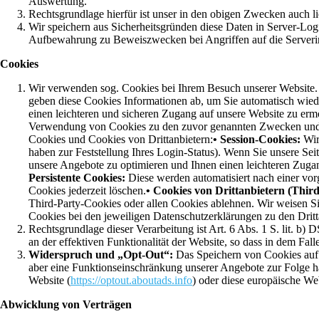
Auswertung.
Rechtsgrundlage hierfür ist unser in den obigen Zwecken auch li
Wir speichern aus Sicherheitsgründen diese Daten in Server-Logf
Aufbewahrung zu Beweiszwecken bei Angriffen auf die Serverin
Cookies
Wir verwenden sog. Cookies bei Ihrem Besuch unserer Website. C
geben diese Cookies Informationen ab, um Sie automatisch wied
einen leichteren und sicheren Zugang auf unsere Website zu erm
Verwendung von Cookies zu den zuvor genannten Zwecken und wi
Cookies und Cookies von Drittanbietern:
• Session-Cookies:
Wir
haben zur Feststellung Ihres Login-Status). Wenn Sie unsere Se
unsere Angebote zu optimieren und Ihnen einen leichteren Zugan
Persistente Cookies:
Diese werden automatisiert nach einer vor
Cookies jederzeit löschen.
• Cookies von Drittanbietern (Thir
Third-Party-Cookies oder allen Cookies ablehnen. Wir weisen Sie
Cookies bei den jeweiligen Datenschutzerklärungen zu den Dritt
Rechtsgrundlage dieser Verarbeitung ist Art. 6 Abs. 1 S. lit. b
an der effektiven Funktionalität der Website, so dass in dem Fall
Widerspruch und „Opt-Out“:
Das Speichern von Cookies auf I
aber eine Funktionseinschränkung unserer Angebote zur Folge h
Website (
https://optout.aboutads.info
) oder diese europäische Web
Abwicklung von Verträgen